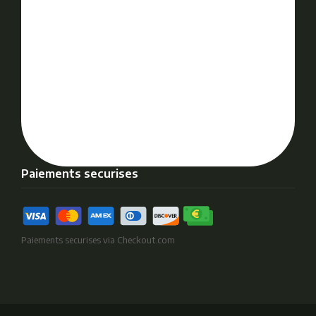
Paiements securises
Paiements securises via Checkout.com