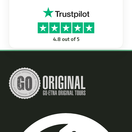
4.8 out of 5