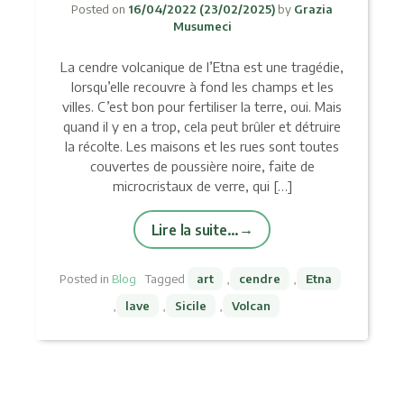
Posted on
16/04/2022
(23/02/2025)
by
Grazia
Musumeci
La cendre volcanique de l’Etna est une tragédie,
lorsqu’elle recouvre à fond les champs et les
villes. C’est bon pour fertiliser la terre, oui. Mais
quand il y en a trop, cela peut brûler et détruire
la récolte. Les maisons et les rues sont toutes
couvertes de poussière noire, faite de
microcristaux de verre, qui […]
Lire la suite…
Posted in
Blog
Tagged
art
,
cendre
,
Etna
,
lave
,
Sicile
,
Volcan