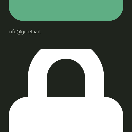
info@go-etna.it