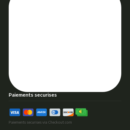
Paiements securises
Paiements securises via Checkout.com