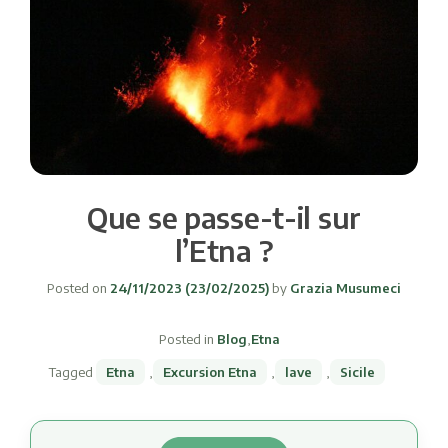
Que se passe-t-il sur
l’Etna ?
Posted on
24/11/2023
(23/02/2025)
by
Grazia Musumeci
Posted in
Blog
,
Etna
Tagged
Etna
,
Excursion Etna
,
lave
,
Sicile