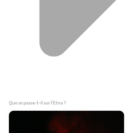
Que se passe-t-il sur l’Etna ?