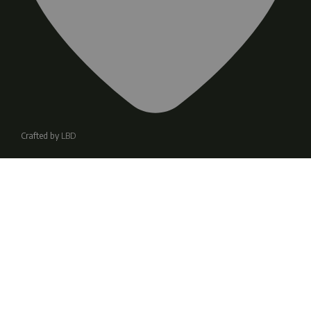
Crafted by
LBD