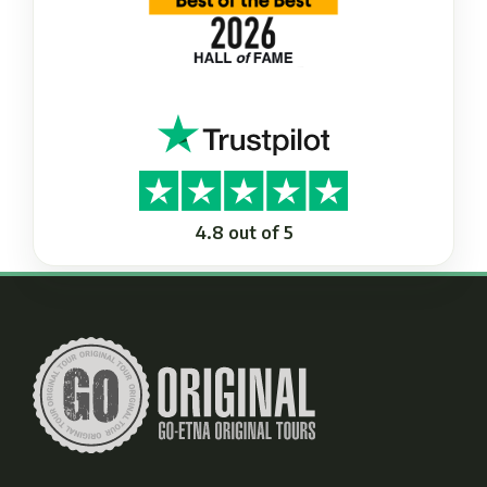
4.8 out of 5