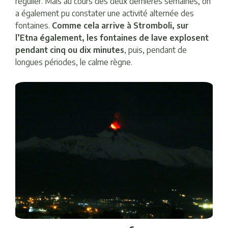
régulier. Mais au cours des deux dernières semaines, on
a également pu constater une activité alternée des
fontaines.
Comme cela arrive à Stromboli, sur
l’Etna également, les fontaines de lave explosent
pendant cinq ou dix minutes
, puis, pendant de
longues périodes, le calme règne.