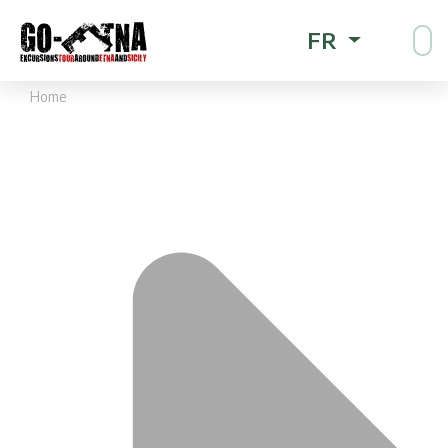
FR
Home