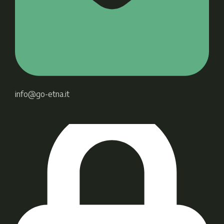
info@go-etna.it