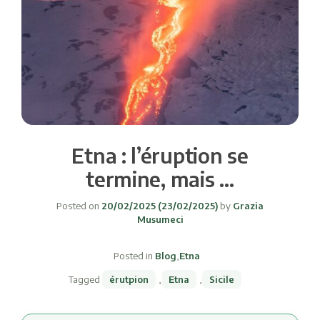
Etna : l’éruption se
termine, mais …
Posted on
20/02/2025
(23/02/2025)
by
Grazia
Musumeci
Posted in
Blog
,
Etna
Tagged
érutpion
,
Etna
,
Sicile