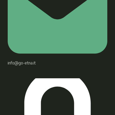
info@go-etna.it