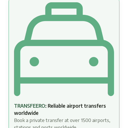
TRANSFEERO
: Reliable airport transfers
worldwide
Book a private transfer at over 1500 airports,
stations and ports worldwide