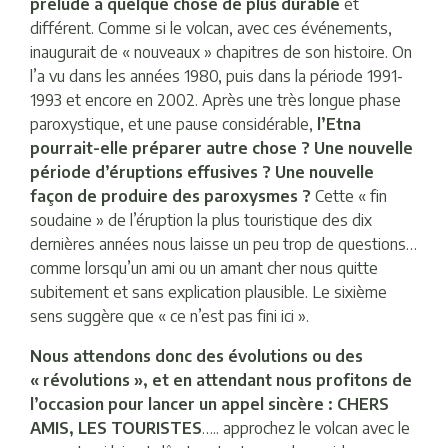
prélude à quelque chose de plus durable
et
différent. Comme si le volcan, avec ces événements,
inaugurait de « nouveaux » chapitres de son histoire. On
l’a vu dans les années 1980, puis dans la période 1991-
1993 et ​​encore en 2002. Après une très longue phase
paroxystique, et une pause considérable,
l’Etna
pourrait-elle préparer autre chose ? Une nouvelle
période d’éruptions effusives ? Une nouvelle
façon de produire des paroxysmes ?
Cette « fin
soudaine » de l’éruption la plus touristique des dix
dernières années nous laisse un peu trop de questions…
comme lorsqu’un ami ou un amant cher nous quitte
subitement et sans explication plausible. Le sixième
sens suggère que « ce n’est pas fini ici ».
Nous attendons donc des évolutions ou des
« révolutions », et en attendant nous profitons de
l’occasion pour lancer un appel sincère : CHERS
AMIS, LES TOURISTES
….. approchez le volcan avec le