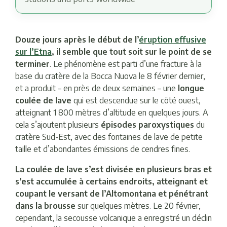
Douze jours après le début de l’
éruption effusive
sur l’Etna
, il semble que tout soit sur le point de se
terminer
. Le phénomène est parti d’une fracture à la
base du cratère de la Bocca Nuova le 8 février dernier,
et a produit – en près de deux semaines – une
longue
coulée de lave
qui est descendue sur le côté ouest,
atteignant 1 800 mètres d’altitude en quelques jours. A
cela s’ajoutent plusieurs
épisodes paroxystiques
du
cratère Sud-Est, avec des fontaines de lave de petite
taille et d’abondantes émissions de cendres fines.
La coulée de lave s’est divisée en plusieurs bras et
s’est accumulée à certains endroits, atteignant et
coupant le versant de l’Altomontana et pénétrant
dans la brousse
sur quelques mètres. Le 20 février,
cependant, la secousse volcanique a enregistré un déclin