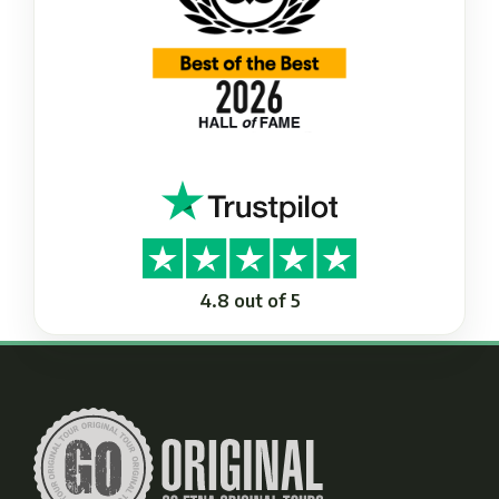
4.8 out of 5