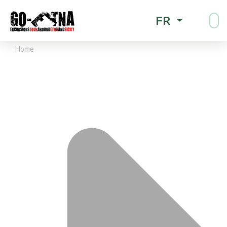
FR
Home