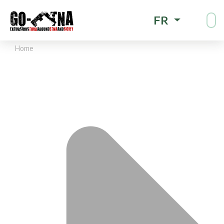
FR
Home