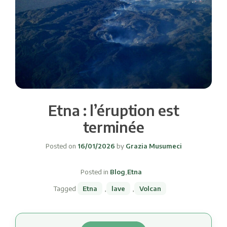
Etna : l’éruption est
terminée
Posted on
16/01/2026
by
Grazia Musumeci
Posted in
Blog
,
Etna
Tagged
Etna
,
lave
,
Volcan