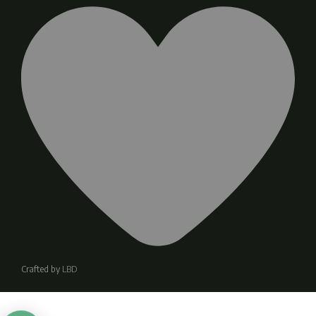
Crafted by
LBD