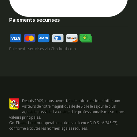
Paiements securises
Paiements securises via Checkout.com
Depuis 2009, nous avons fait de notre mission d'offrir aux
visiteurs de notre magnifique ile de Sicile le sejour le plus
agreable possible. La qualite et le professionnalisme sont nos
valeurs principales.
Go-Etna est un tour operateur autorise (Licence D.D.S. n° 3451S7),
conforme a toutes les normes legales requises.