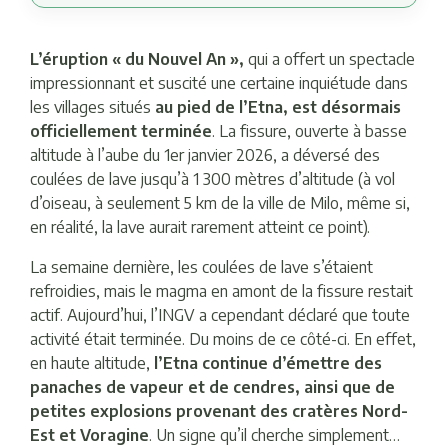
L’éruption « du Nouvel An »,
qui a offert un spectacle
impressionnant et suscité une certaine inquiétude dans
les villages situés
au pied de l’Etna, est désormais
officiellement terminée
. La fissure, ouverte à basse
altitude à l’aube du 1er janvier 2026, a déversé des
coulées de lave jusqu’à 1 300 mètres d’altitude (à vol
d’oiseau, à seulement 5 km de la ville de Milo, même si,
en réalité, la lave aurait rarement atteint ce point).
La semaine dernière, les coulées de lave s’étaient
refroidies, mais le magma en amont de la fissure restait
actif. Aujourd’hui, l’INGV a cependant déclaré que toute
activité était terminée. Du moins de ce côté-ci. En effet,
en haute altitude,
l’Etna continue d’émettre des
panaches de vapeur et de cendres, ainsi que de
petites explosions provenant des cratères Nord-
Est et Voragine
. Un signe qu’il cherche simplement…