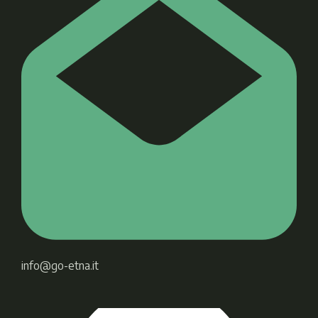
info@go-etna.it