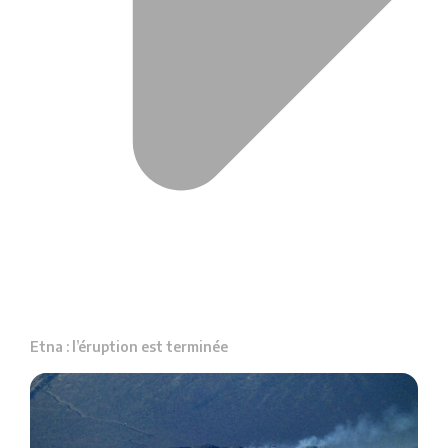
Etna : l’éruption est terminée