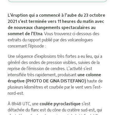
L’éruption qui a commencé à l’aube du 23 octobre
2021 s’est terminée vers 11 heures du matin avec
de nouveaux changements spectaculaires au
sommet de l’Etna
. Vous trouverez ci-dessous des
extraits du rapport publié par des volcanologues
concernant l’épisode :
Une séquence d’explosions très fortes a eu lieu, qui a
généré des ondes de pression visibles, suivies de la
reprise de l’émission de cendres. L’activité s’est
intensifiée très rapidement, produisant
une colonne
éruptive (PHOTO DE GINA DISTEFANO)
haute de
plusieurs kilomètres et courbée par le vent vers l’est-
nord-est.
À 8h48 UTC, une
coulée pyroclastique
s’est
détachée du flanc est du cône du cratère sud-est, qui