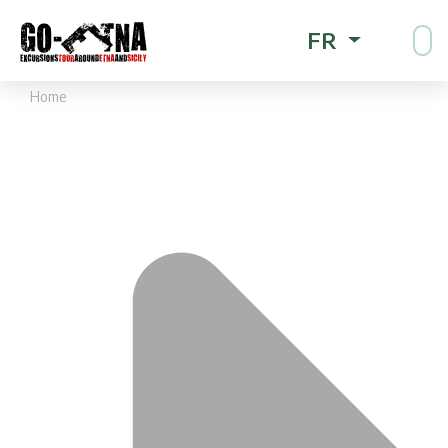
FR
Home