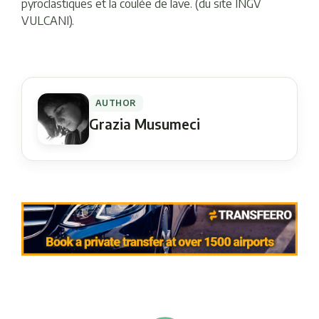
pyroclastiques et la coulée de lave. (du site INGV
VULCANI).
AUTHOR
Grazia Musumeci
Navigation