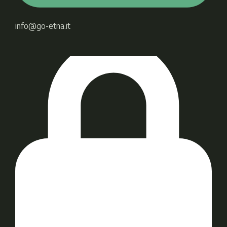
info@go-etna.it