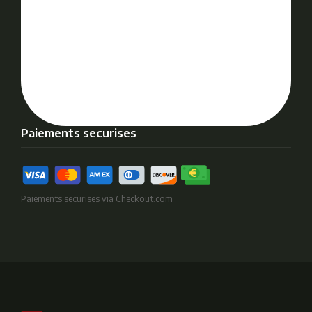
Paiements securises
Paiements securises via Checkout.com