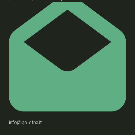
info@go-etna.it