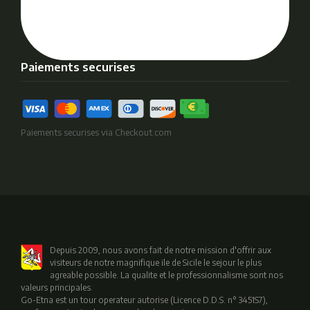
Paiements securises
Paiements securises via Checkout.com
Depuis 2009, nous avons fait de notre mission d'offrir aux
visiteurs de notre magnifique ile de Sicile le sejour le plus
agreable possible. La qualite et le professionnalisme sont nos
valeurs principales.
Go-Etna est un tour operateur autorise (Licence D.D.S. n° 3451S7),