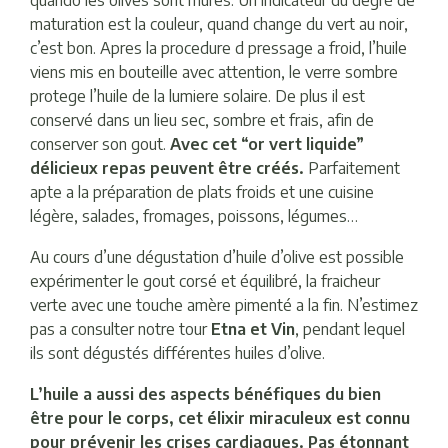
quando les olives sont mures. Un indicateur du degré de
maturation est la couleur, quand change du vert au noir,
c’est bon. Apres la procedure d pressage a froid, l’huile
viens mis en bouteille avec attention, le verre sombre
protege l’huile de la lumiere solaire. De plus il est
conservé dans un lieu sec, sombre et frais, afin de
conserver son gout.
Avec cet “or vert liquide”
délicieux repas peuvent être créés.
Parfaitement
apte a la préparation de plats froids et une cuisine
légère, salades, fromages, poissons, légumes…
Au cours d’une dégustation d’huile d’olive est possible
expérimenter le gout corsé et équilibré, la fraicheur
verte avec une touche amère pimenté a la fin. N’estimez
pas a consulter notre tour
Etna et Vin
, pendant lequel
ils sont dégustés différentes huiles d’olive.
L’huile a aussi des aspects bénéfiques du bien
être pour le corps, cet élixir miraculeux est connu
pour prévenir les crises cardiaques. Pas étonnant