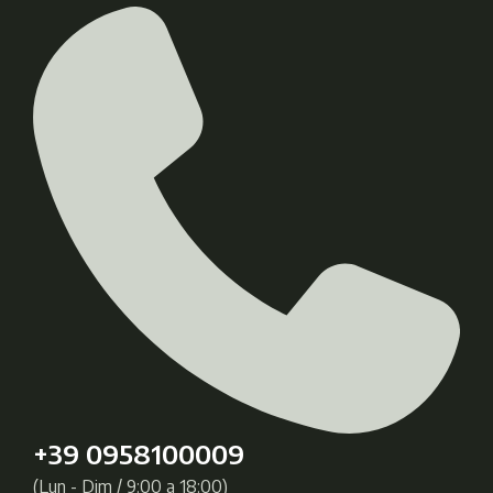
+39 0958100009
(Lun - Dim / 9:00 a 18:00)