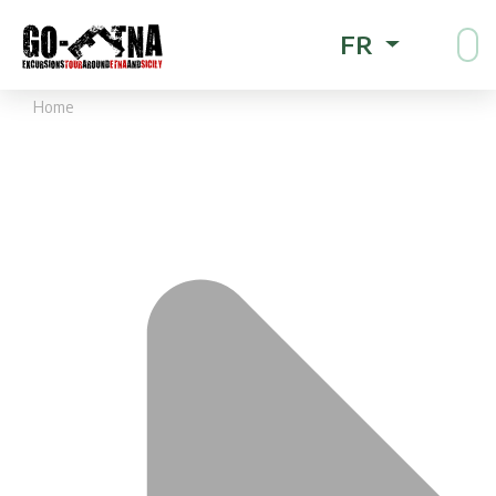
FR
Home