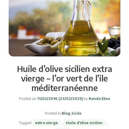
Huile d’olive sicilien extra
vierge – l’or vert de l’ile
méditerranéenne
Posted on
11/02/2016
(23/02/2025)
by
Rando Etna
Posted in
Blog
,
Sicile
Tagged
extra vierge
,
Huile d’olive sicilien
,