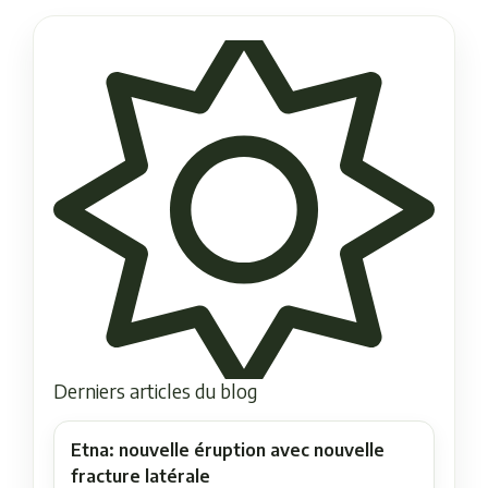
Derniers articles du blog
Etna: nouvelle éruption avec nouvelle
fracture latérale