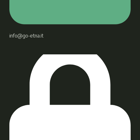
info@go-etna.it