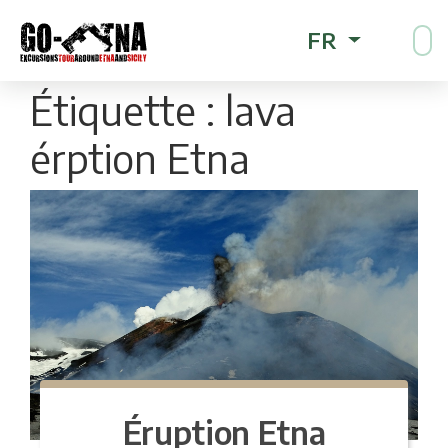
FR
Étiquette :
lava
érption Etna
Éruption Etna