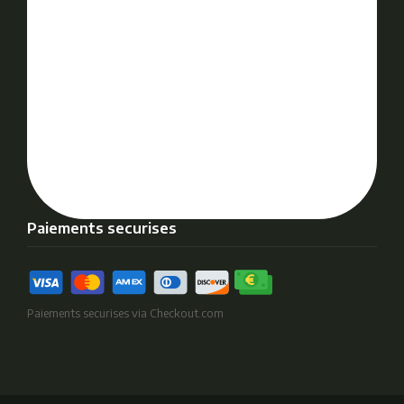
Paiements securises
Paiements securises via Checkout.com