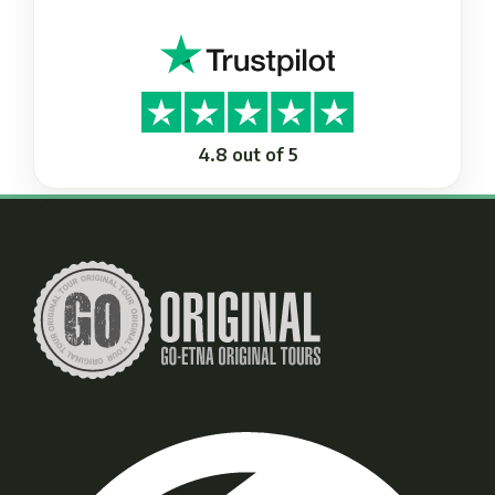
4.8 out of 5