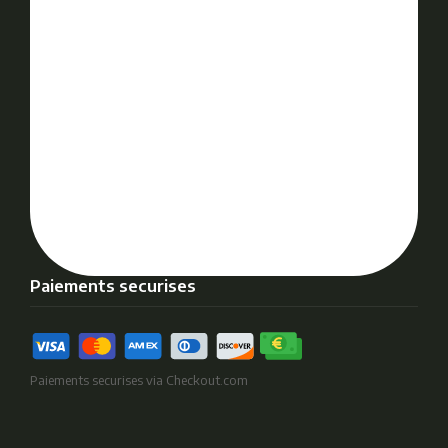
Paiements securises
Paiements securises via Checkout.com