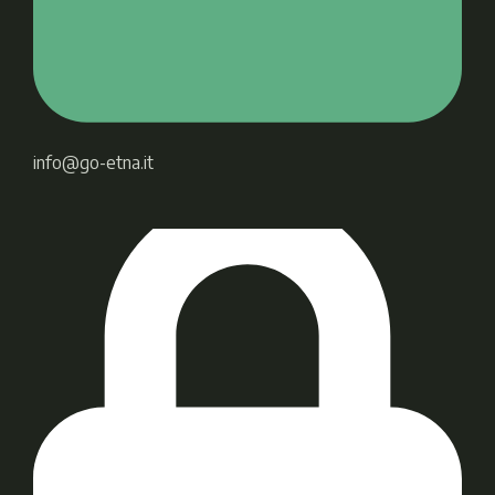
info@go-etna.it