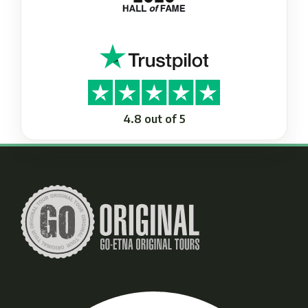
4.8 out of 5