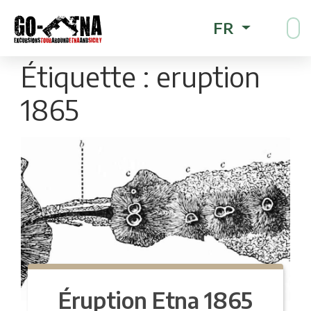
FR
Étiquette :
eruption
1865
Éruption Etna 1865