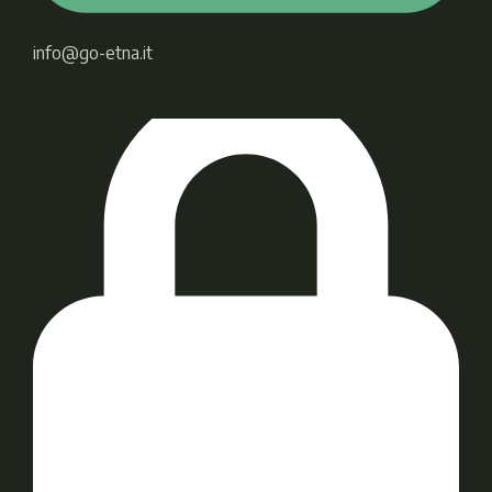
info@go-etna.it