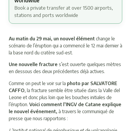
worldwide
Book a private transfer at over 1500 airports,
stations and ports worldwide
Au matin du 29 mai, un nouvel élément
change le
scénario de l’éruption qui a commencé le 12 mai dernier à
la base nord du cratère sud-est.
Une nouvelle fracture
s’est ouverte quelques mètres
en dessous des deux précédentes déjà actives.
Comme on peut le voir sur la
photo par SALVATORE
CAFFO
, la fracture semble être située dans la Valle del
Leone et donc plus loin que les bouches initiales de
l’éruption.
Voici comment l’INGV de Catane explique
le nouvel événement,
à travers le communiqué de
presse que nous rapportons :
L’Institut national de géophysique et de volcanologie,