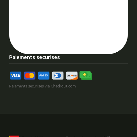
Paiements securises
Paiements securises via Checkout.com