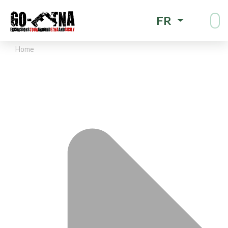
FR
Home