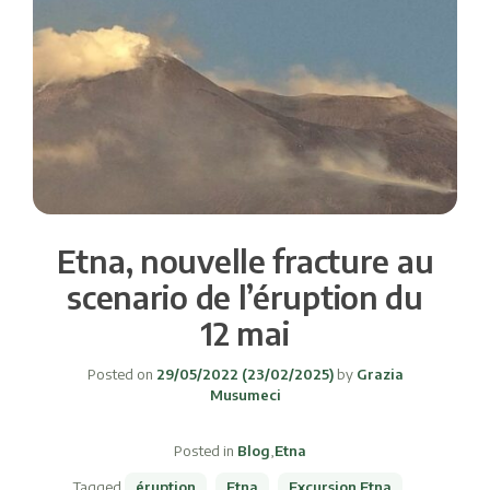
Etna, nouvelle fracture au
scenario de l’éruption du
12 mai
Posted on
29/05/2022
(23/02/2025)
by
Grazia
Musumeci
Posted in
Blog
,
Etna
Tagged
éruption
,
Etna
,
Excursion Etna