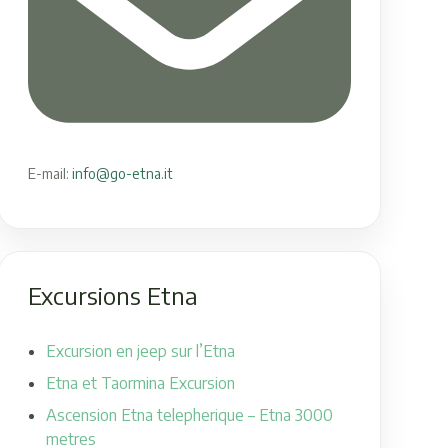
E-mail:
info@go-etna.it
Excursions Etna
Excursion en jeep sur l’Etna
Etna et Taormina Excursion
Ascension Etna telepherique – Etna 3000
metres