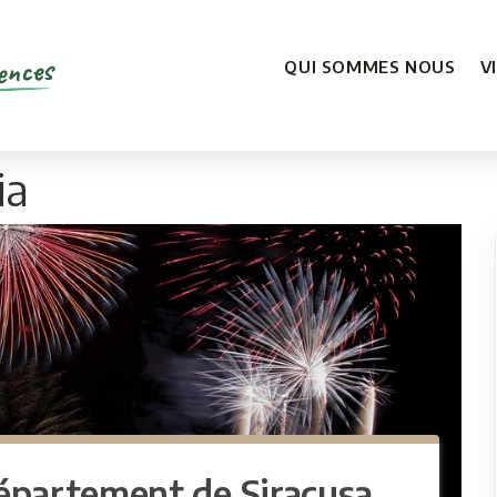
ences
QUI SOMMES NOUS
V
ia
département de Siracusa