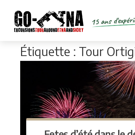
15 ans d'expéri
Étiquette :
Tour Ortig
Fetes d’été dans le 