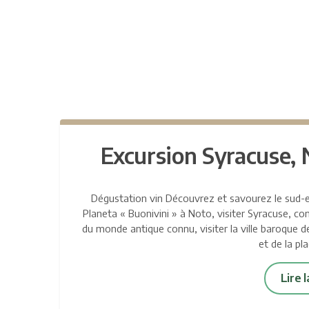
Excursion Syracuse, 
Dégustation vin Découvrez et savourez le sud-est
Planeta « Buonivini » à Noto, visiter Syracuse, con
du monde antique connu, visiter la ville baroque 
et de la pl
Lire 