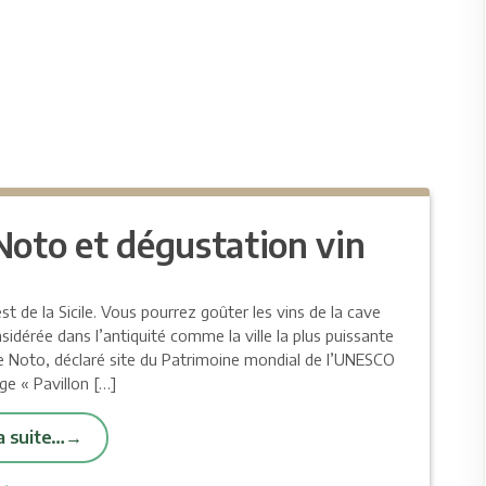
Noto et dégustation vin
 de la Sicile. Vous pourrez goûter les vins de la cave
sidérée dans l’antiquité comme la ville la plus puissante
de Noto, déclaré site du Patrimoine mondial de l’UNESCO
age « Pavillon […]
la suite…