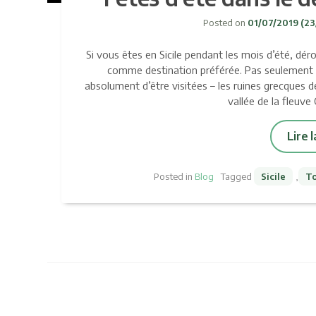
Posted on
01/07/2019
(23
Si vous êtes en Sicile pendant les mois d’été, dér
comme destination préférée. Pas seulement 
absolument d’être visitées – les ruines grecques 
vallée de la fleuv
Lire 
Posted in
Blog
Tagged
Sicile
,
T