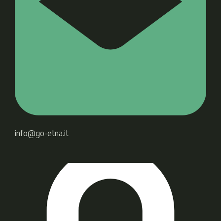
info@go-etna.it