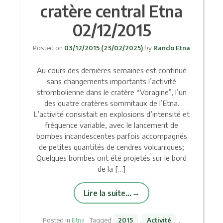
cratère central Etna
02/12/2015
Posted on
03/12/2015
(23/02/2025)
by
Rando Etna
Au cours des dernières semaines est continué
sans changements importants l’activité
strombolienne dans le cratère “Voragine”, l’un
des quatre cratères sommitaux de l’Etna.
L’activité consistait en explosions d’intensité et
fréquence variable, avec le lancement de
bombes incandescentes parfois accompagnés
de petites quantités de cendres volcaniques;
Quelques bombes ont été projetés sur le bord
de la […]
Lire la suite…
Posted in
Etna
Tagged
2015
,
Activité
,