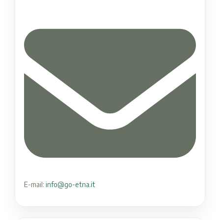
E-mail:
info@go-etna.it