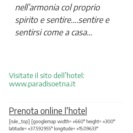
nell’armonia col proprio
spirito e sentire….sentire e
sentirsi come a casa…
Visitate il sito dell’hotel:
www.paradisoetna.it
P
renota online l’hotel
[rule_top] [googlemap width= »660″ height= »300″
latitude= »37.592955″ longitude= »15.09633″