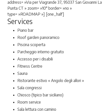
address= »Via per Viagrande 37, 95037 San Giovanni La
Punta CT » zoom= »10″ border= »no »
type= »ROADMAP »] [one_half]
Services
Piano bar
Roof garden panoramico
Piscina scoperta
Parcheggio interno gratuito
Accesso per i disabili
Fitness Centre
Sauna
Ristorante estivo « Angolo degli allori »
Sala congressi
Chiosco (tipico bar siciliano)
Room service
Sala lettura con camino