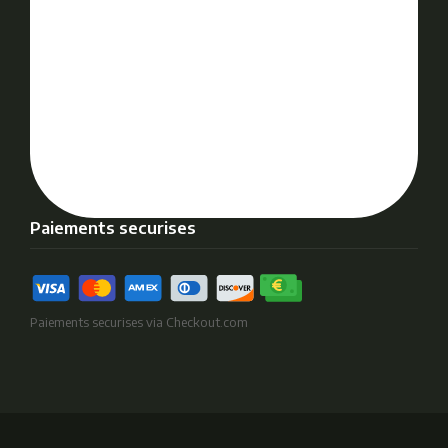
Paiements securises
Paiements securises via Checkout.com