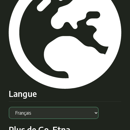
Langue
Plus de Go-Etna