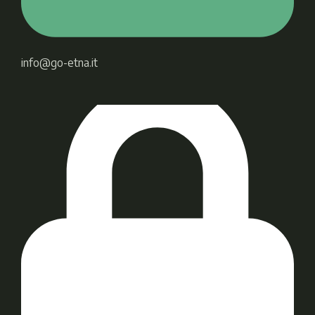
info@go-etna.it