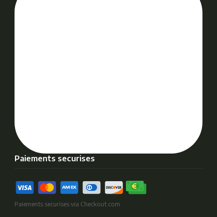
Paiements securises
Paiements securises via Checkout.com