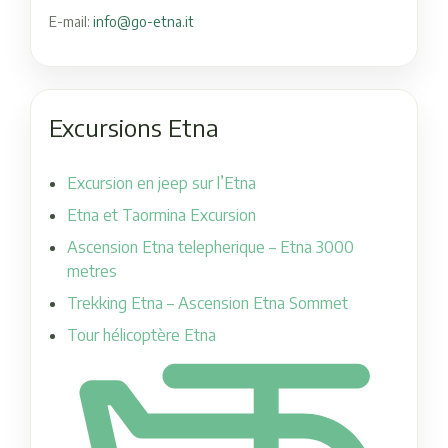
E-mail:
info@go-etna.it
Excursions Etna
Excursion en jeep sur l’Etna
Etna et Taormina Excursion
Ascension Etna telepherique – Etna 3000
metres
Trekking Etna – Ascension Etna Sommet
Tour hélicoptère Etna