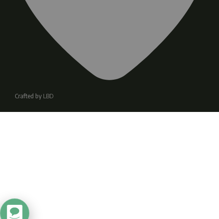
Crafted by
LBD