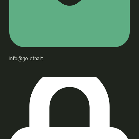
info@go-etna.it