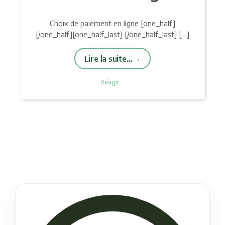
Choix de paiement en ligne [one_half]
[/one_half][one_half_last] [/one_half_last] […]
Lire la suite…
Réagir