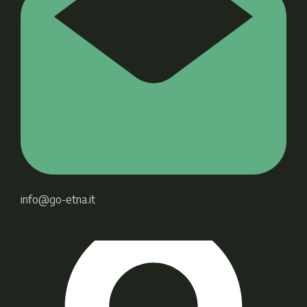
info@go-etna.it