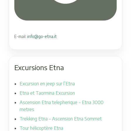
E-mail:
info@go-etna.it
Excursions Etna
Excursion en jeep sur l’Etna
Etna et Taormina Excursion
Ascension Etna telepherique – Etna 3000
metres
Trekking Etna – Ascension Etna Sommet
Tour hélicoptère Etna