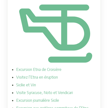
Excursion Etna de Croisière
Visitez l’Etna en éruption
Sicilie et Vin
Visite Syracuse, Noto et Vendicari
Excursion journalière Sicile
Excursion aux cratères sommitaux de l’Etna