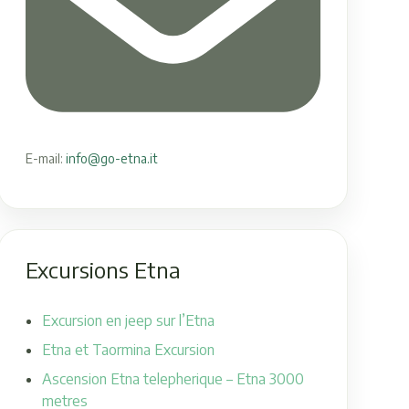
E-mail:
info@go-etna.it
Excursions Etna
Excursion en jeep sur l’Etna
Etna et Taormina Excursion
Ascension Etna telepherique – Etna 3000
metres