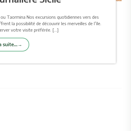
e ou Taormina Nos excursions quotidiennes vers des
rent la possibilité de découvrir les merveilles de l’île.
rver votre visite préférée. […]
la suite…