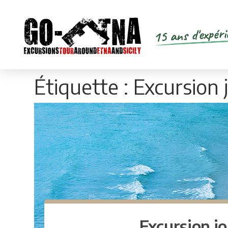
15 ans d'expéri
Étiquette :
Excursion j
Excursion jo